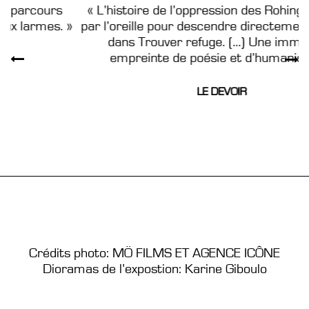
« L’histoire de l’oppression des Rohingyas entre
»
par l’oreille pour descendre directement au cœur
dans Trouver refuge. (...) Une immersion
empreinte de poésie et d’humanisme. »
LE DEVOIR
Crédits photo: MÖ FILMS ET AGENCE ICÔNE
Dioramas de l’expostion: Karine Giboulo